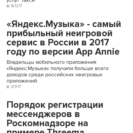
услуг такси
18.12.17
«Яндекс.Музыка» - самый
прибыльный неигровой
сервис в России в 2017
году по версии App Annie
Владельцы мобильного приложения
«Яндекс.Музыка» получили больше всего
доходов среди российских неигровых
приложений.
21.11.17
Порядок регистрации
мессенджеров в
Роскомнадзоре на
примере Threema