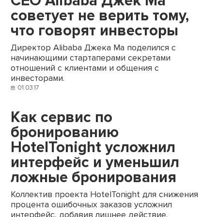
CEO Alibaba Джек Ма
советует не верить тому,
что говорят инвесторы
Директор Alibaba Джека Ма поделился с
начинающими стартаперами секретами
отношений с клиентами и общения с
инвесторами.
01.03.17
Как сервис по
бронированию
HotelTonight усложнил
интерфейс и уменьшил
ложные бронирования
Коллектив проекта HotelTonight для снижения
процента ошибочных заказов усложнил
интерфейс, добавив лишнее действие.