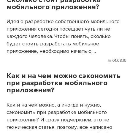
мобильного приложения?
Идея о разработке собственного мобильного
приложения сегодня посещает чуть ли не
каждого человека. Чтобы понять, сколько
будет стоить разработать мобильное
приложение, необходимо начать с …
01.08.16
Как и на чем можно сэкономить
при разработке мобильного
приложения?
Как и на чем можно, а иногда и нужно,
сэкономить при разработке мобильного
приложения? И сразу подчеркнем, это не
техническая статья, поэтому, все написано