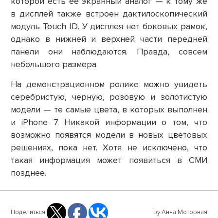
которой есть её экранный аналог — к тому же
в дисплей также встроен дактилоскопический
модуль Touch ID. У дисплея нет боковых рамок,
однако в нижней и верхней части передней
панели они наблюдаются. Правда, совсем
небольшого размера.
На демонстрационном ролике можно увидеть
серебристую, черную, розовую и золотистую
модели — те самые цвета, в которых выполнен
и iPhone 7. Никакой информации о том, что
возможно появятся модели в новых цветовых
решениях, пока нет. Хотя не исключено, что
такая информация может появиться в СМИ
позднее.
Поделиться
by Анна Моторная