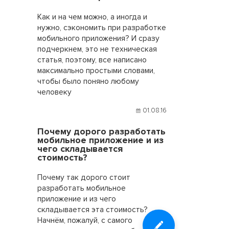
Как и на чем можно, а иногда и
нужно, сэкономить при разработке
мобильного приложения? И сразу
подчеркнем, это не техническая
статья, поэтому, все написано
максимально простыми словами,
чтобы было поняно любому
человеку
01.08.16
Почему дорого разработать
мобильное приложение и из
чего складывается
стоимость?
Почему так дорого стоит
разработать мобильное
приложение и из чего
складывается эта стоимость?
Начнём, пожалуй, с самого