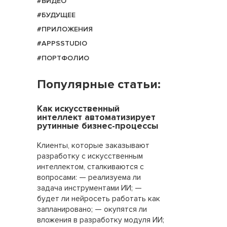
#ВИДЕО
#БУДУЩЕЕ
#ПРИЛОЖЕНИЯ
#APPSSTUDIO
#ПОРТФОЛИО
Популярные статьи:
Как искусственный
интеллект автоматизирует
рутинные бизнес-процессы
Клиенты, которые заказывают
разработку с искусственным
интеллектом, сталкиваются с
вопросами: — реализуема ли
задача инструментами ИИ; —
будет ли нейросеть работать как
запланировано; — окупятся ли
вложения в разработку модуля ИИ;