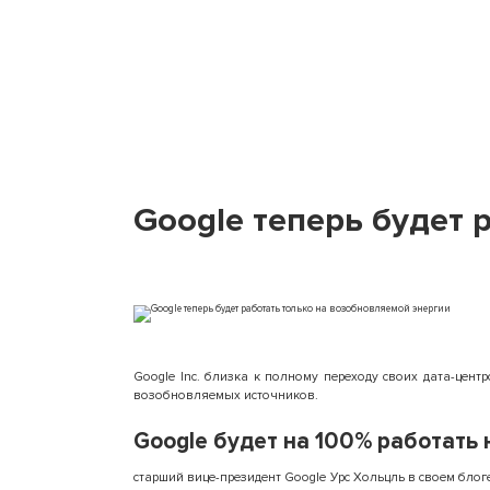
Google теперь будет 
Google Inc. близка к полному переходу своих дата-цен
возобновляемых источников.
Google будет на 100% работать 
старший вице-президент Google Урс Хольцль в своем блог