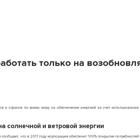
работать только на возобновл
тров и офисов по всему миру на обеспечение энергией за счет использования
на солнечной и ветровой энергии
е сообщает, что в 2017 году корпорация обеспечит 100% покрытие потребностей