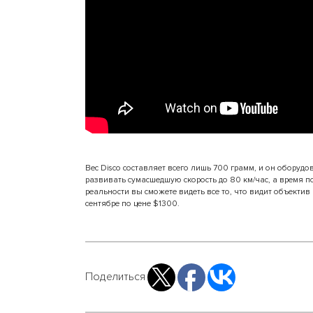
Вес Disco составляет всего лишь 700 грамм, и он оборудо
развивать сумасшедшую скорость до 80 км/час, а время п
реальности вы сможете видеть все то, что видит объектив 
сентябре по цене $1300.
Поделиться