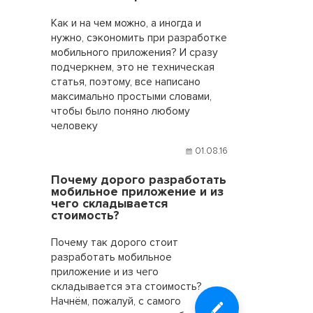
Как и на чем можно, а иногда и
нужно, сэкономить при разработке
мобильного приложения? И сразу
подчеркнем, это не техническая
статья, поэтому, все написано
максимально простыми словами,
чтобы было поняно любому
человеку
01.08.16
Почему дорого разработать
мобильное приложение и из
чего складывается
стоимость?
Почему так дорого стоит
разработать мобильное
приложение и из чего
складывается эта стоимость?
Начнём, пожалуй, с самого