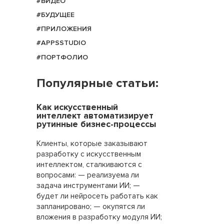
#ВИДЕО
#БУДУЩЕЕ
#ПРИЛОЖЕНИЯ
#APPSSTUDIO
#ПОРТФОЛИО
Популярные статьи:
Как искусственный
интеллект автоматизирует
рутинные бизнес-процессы
Клиенты, которые заказывают
разработку с искусственным
интеллектом, сталкиваются с
вопросами: — реализуема ли
задача инструментами ИИ; —
будет ли нейросеть работать как
запланировано; — окупятся ли
вложения в разработку модуля ИИ;