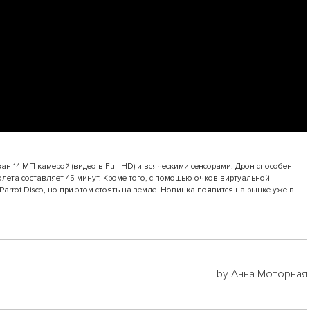
ван 14 МП камерой (видео в Full HD) и всяческими сенсорами. Дрон способен
олета составляет 45 минут. Кроме того, с помощью очков виртуальной
Parrot Disco, но при этом стоять на земле. Новинка появится на рынке уже в
by Анна Моторная