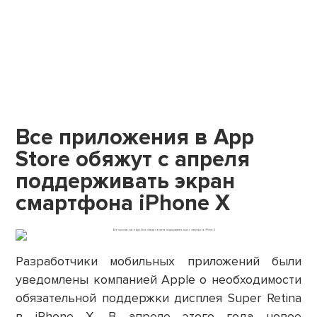
Все приложения в App
Store обяжут с апреля
поддерживать экран
смартфона iPhone X
Разработчики мобильных приложений были
уведомлены компанией Apple о необходимости
обязательной поддержки дисплея Super Retina
в iPhone X. В апреле этого года новое