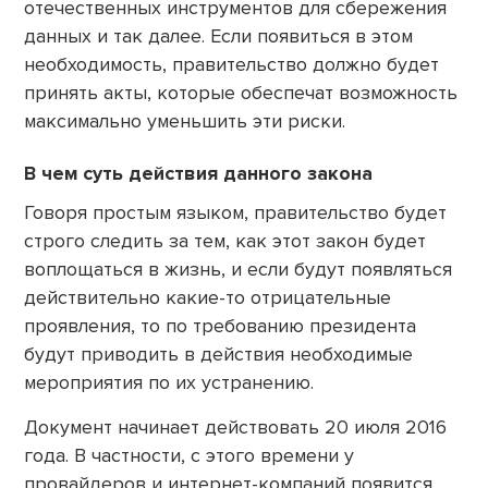
отечественных инструментов для сбережения
данных и так далее. Если появиться в этом
необходимость, правительство должно будет
принять акты, которые обеспечат возможность
максимально уменьшить эти риски.
В чем суть действия данного закона
Говоря простым языком, правительство будет
строго следить за тем, как этот закон будет
воплощаться в жизнь, и если будут появляться
действительно какие-то отрицательные
проявления, то по требованию президента
будут приводить в действия необходимые
мероприятия по их устранению.
Документ начинает действовать 20 июля 2016
года. В частности, с этого времени у
провайдеров и интернет-компаний появится