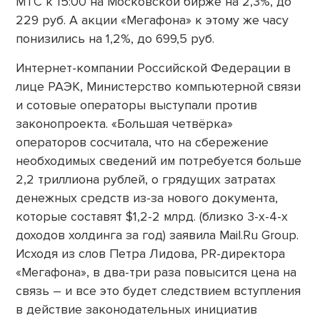
МТС к 15:00 на Московской бирже на 2,3%, до
229 руб. А акции «Мегафона» к этому же часу
понизились на 1,2%, до 699,5 руб.
Интернет-компании Российской Федерации в
лице РАЭК, Министерство компьютерной связи
и сотовые операторы выступали против
законопроекта. «Большая четвёрка»
операторов сосчитала, что на сбережение
необходимых сведений им потребуется больше
2,2 триллиона рублей, о грядущих затратах
денежных средств из-за нового документа,
которые составят $1,2-2 млрд. (близко 3-х-4-х
доходов холдинга за год) заявила Mail.Ru Group.
Исходя из слов Петра Лидова, PR-директора
«Мегафона», в два-три раза повысится цена на
связь – и все это будет следствием вступления
в действие законодательных инициатив