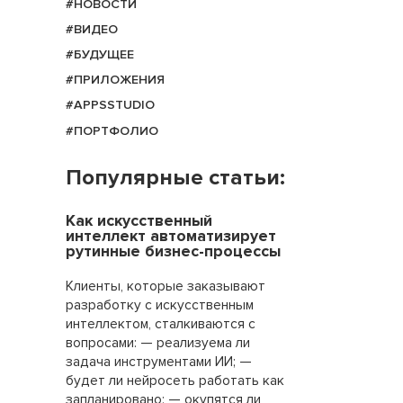
#НОВОСТИ
#ВИДЕО
#БУДУЩЕЕ
#ПРИЛОЖЕНИЯ
#APPSSTUDIO
#ПОРТФОЛИО
Популярные статьи:
Как искусственный
интеллект автоматизирует
рутинные бизнес-процессы
Клиенты, которые заказывают
разработку с искусственным
интеллектом, сталкиваются с
вопросами: — реализуема ли
задача инструментами ИИ; —
будет ли нейросеть работать как
запланировано; — окупятся ли