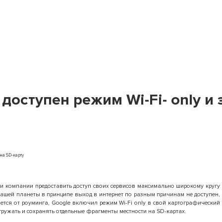
 доступен режим Wi-Fi- only и
 компании предоставить доступ своих сервисов максимально широкому кругу
нашей планеты в принципе выход в интернет по разным причинам не доступен,
ется от роуминга, Google включил режим Wi-Fi only в свой картографический
гружать и сохранять отдельные фрагменты местности на SD-картах.