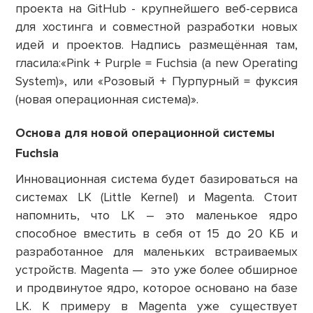
проекта на GitHub - крупнейшего веб-сервиса
для хостинга и совместной разработки новых
идей и проектов. Надпись размещённая там,
гласила:«Pink + Purple = Fuchsia (a new Operating
System)», или «Розовый + Пурпурный = фуксия
(новая операционная система)».
Основа для новой операционной системы
Fuchsia
Инновационная система будет базироваться на
системах LK (Little Kernel) и Magenta. Стоит
напомнить, что LK – это маленькое ядро
способное вместить в себя от 15 до 20 КБ и
разработанное для маленьких встраиваемых
устройств. Magenta — это уже более обширное
и продвинутое ядро, которое основано на базе
LK. К примеру в Magenta уже существует