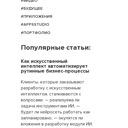
#ВИДЕО
#БУДУЩЕЕ
#ПРИЛОЖЕНИЯ
#APPSSTUDIO
#ПОРТФОЛИО
Популярные статьи:
Как искусственный
интеллект автоматизирует
рутинные бизнес-процессы
Клиенты, которые заказывают
разработку с искусственным
интеллектом, сталкиваются с
вопросами: — реализуема ли
задача инструментами ИИ; —
будет ли нейросеть работать как
запланировано; — окупятся ли
вложения в разработку модуля ИИ;