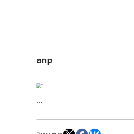
апр
вер