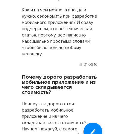
Как и на чем можно, а иногда и
нужно, сэкономить при разработке
мобильного приложения? И сразу
подчеркнем, это не техническая
статья, поэтому, все написано
максимально простыми словами,
чтобы было поняно любому
человеку
01.08.16
Почему дорого разработать
мобильное приложение и из
чего складывается
стоимость?
Почему так дорого стоит
разработать мобильное
приложение и из чего
складывается эта стоимость?
Начнём, пожалуй, с самого