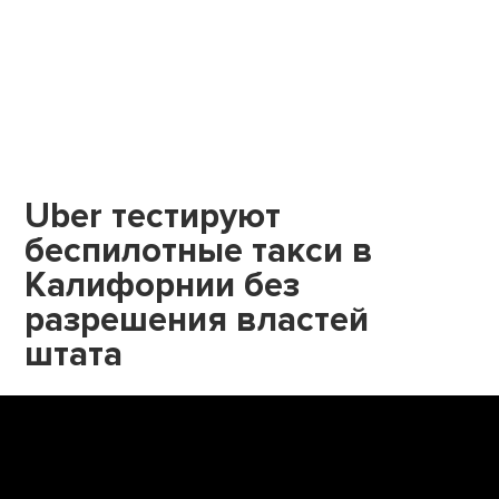
Uber тестируют
беспилотные такси в
Калифорнии без
разрешения властей
штата