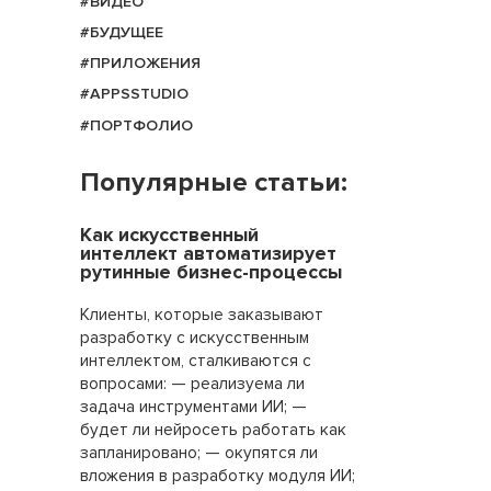
#ВИДЕО
#БУДУЩЕЕ
#ПРИЛОЖЕНИЯ
#APPSSTUDIO
#ПОРТФОЛИО
Популярные статьи:
Как искусственный
интеллект автоматизирует
рутинные бизнес-процессы
Клиенты, которые заказывают
разработку с искусственным
интеллектом, сталкиваются с
вопросами: — реализуема ли
задача инструментами ИИ; —
будет ли нейросеть работать как
запланировано; — окупятся ли
вложения в разработку модуля ИИ;