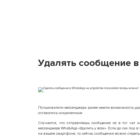
Удалять сообщение в
Пользователи мессенджера ранее имели возможность удал
оставалось сохраненным.
Случается, что отправляешь сообщение не в тот чат и
мессенджере WhatsApp «Удалить у всех». Если до сих пор
на вашем смартфоне, то сейчас сообщения можно стереть 