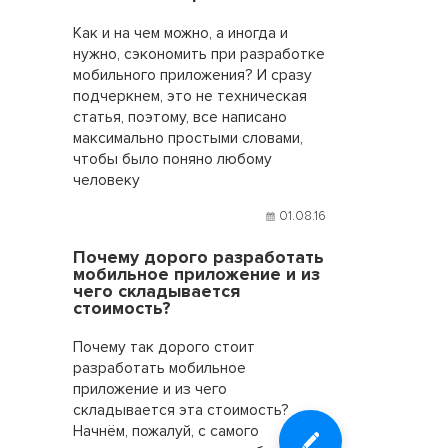
Как и на чем можно, а иногда и
нужно, сэкономить при разработке
мобильного приложения? И сразу
подчеркнем, это не техническая
статья, поэтому, все написано
максимально простыми словами,
чтобы было поняно любому
человеку
01.08.16
Почему дорого разработать
мобильное приложение и из
чего складывается
стоимость?
Почему так дорого стоит
разработать мобильное
приложение и из чего
складывается эта стоимость?
Начнём, пожалуй, с самого