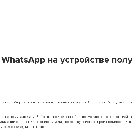
 WhatsApp на устройстве полу
ить сообщение из переписки только на своём устройстве, а у собеседника оно
ли не тому адресату. Забрать свои слова обратно можно с новой опцией в
 в удалении сообщений не было смысла, поскольку действие производилось лишь
у всех собеседников в чате.