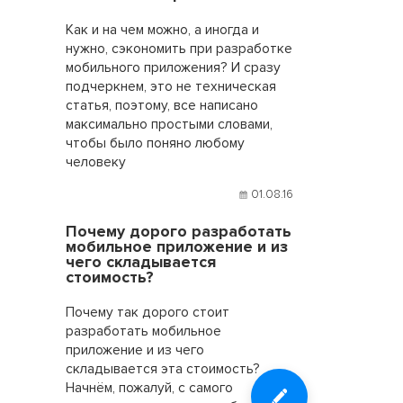
Как и на чем можно, а иногда и
нужно, сэкономить при разработке
мобильного приложения? И сразу
подчеркнем, это не техническая
статья, поэтому, все написано
максимально простыми словами,
чтобы было поняно любому
человеку
01.08.16
Почему дорого разработать
мобильное приложение и из
чего складывается
стоимость?
Почему так дорого стоит
разработать мобильное
приложение и из чего
складывается эта стоимость?
Начнём, пожалуй, с самого