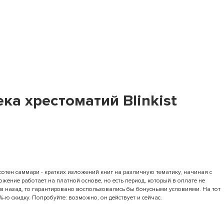
а хрестоматий Blinkist
 сотен саммари - кратких изложений книг на различную тематику, начиная с
жение работает на платной основе, но есть период, который в оплате не
ев назад, то гарантировано воспользовались бы бонусными условиями. На тот
%-ю скидку. Попробуйте: возможно, он действует и сейчас.