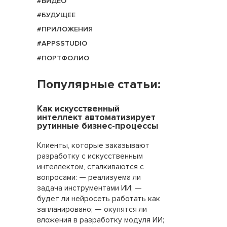
#ВИДЕО
#БУДУЩЕЕ
#ПРИЛОЖЕНИЯ
#APPSSTUDIO
#ПОРТФОЛИО
Популярные статьи:
Как искусственный
интеллект автоматизирует
рутинные бизнес-процессы
Клиенты, которые заказывают
разработку с искусственным
интеллектом, сталкиваются с
вопросами: — реализуема ли
задача инструментами ИИ; —
будет ли нейросеть работать как
запланировано; — окупятся ли
вложения в разработку модуля ИИ;