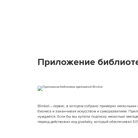
Приложение библиотек
Blinkist
– сервис, в котором собрано примерно нескольких
бизнеса и заканчивая искусством и саморазвитием. Прило
нуждается. Если бы вы купили подписку несколько месяц
период действовал код giveitatry, который обеспечивал 50