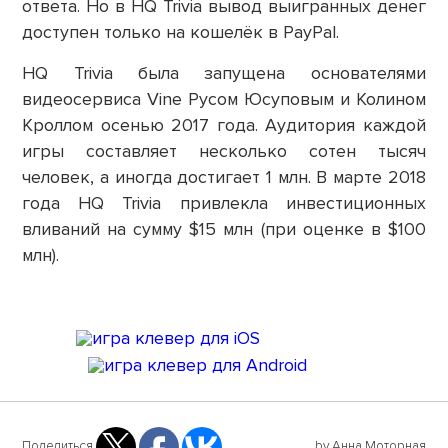
ответа. Но в HQ Trivia вывод выигранных денег
доступен только на кошелёк в PayPal.
HQ Trivia была запущена основателями
видеосервиса Vine Русом Юсуповым и Колином
Кроллом осенью 2017 года. Аудитория каждой
игры составляет несколько сотен тысяч
человек, а иногда достигает 1 млн. В марте 2018
года HQ Trivia привлекла инвестиционных
вливаний на сумму $15 млн (при оценке в $100
млн).
Поделиться
by Анна Моторная