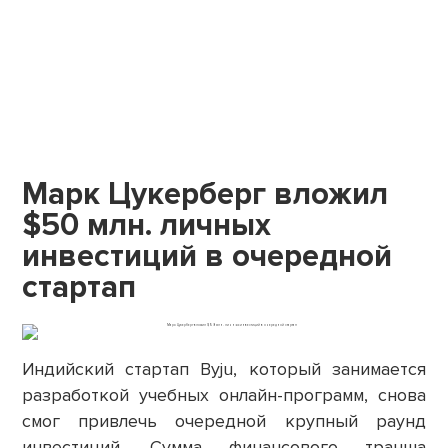
Марк Цукерберг вложил
$50 млн. личных
инвестиций в очередной
стартап
Индийский стартап Byju, который занимается
разработкой учебных онлайн-программ, снова
смог привлечь очередной крупный раунд
инвестиций. Сумма финансового транша