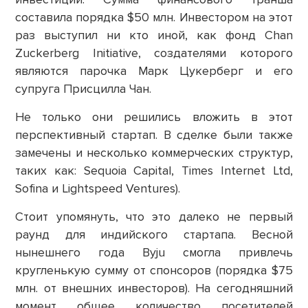
составила порядка $50 млн. Инвестором на этот
раз выступил ни кто иной, как фонд Chan
Zuckerberg Initiative, создателями которого
являются парочка Марк Цукерберг и его
супруга Присцилла Чан.
Не только они решились вложить в этот
перспективный стартап. В сделке были также
замечены и несколько коммерческих структур,
таких как: Sequoia Capital, Times Internet Ltd,
Sofina и Lightspeed Ventures).
Стоит упомянуть, что это далеко не первый
раунд для индийского стартапа. Весной
нынешнего года Byju смогла привлечь
кругленькую сумму от спонсоров (порядка $75
млн. от внешних инвесторов). На сегодняшний
момент общее количество посетителей