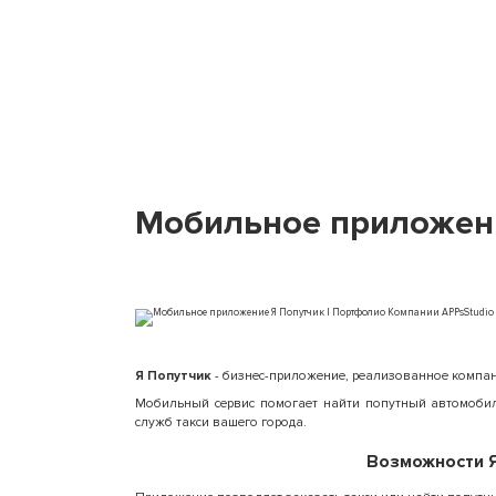
Мобильное приложени
Я Попутчик
- бизнес-приложение, реализованное компание
Мобильный сервис помогает найти попутный автомобиль
служб такси вашего города.
Возможности Я