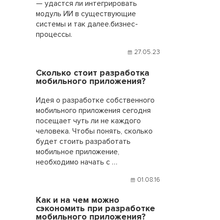
— удастся ли интегрировать
модуль ИИ в существующие
системы и так далее.бизнес-
процессы.
27.05.23
Сколько стоит разработка
мобильного приложения?
Идея о разработке собственного
мобильного приложения сегодня
посещает чуть ли не каждого
человека. Чтобы понять, сколько
будет стоить разработать
мобильное приложение,
необходимо начать с …
01.08.16
Как и на чем можно
сэкономить при разработке
мобильного приложения?