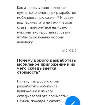
Как и на чем можно, а иногда и
нужно, сэкономить при разработке
мобильного приложения? И сразу
подчеркнем, это не техническая
статья, поэтому, все написано
максимально простыми словами,
чтобы было поняно любому
человеку
01.08.16
Почему дорого разработать
мобильное приложение и из
чего складывается
стоимость?
Почему так дорого стоит
разработать мобильное
приложение и из чего
складывается эта стоимость?
Начнём, пожалуй, с самого