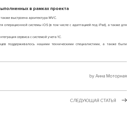
выполненных в рамках проекта
 а также выстроена архитектура MVC.
операционной системы iOS (в том числе с адаптацией под iPad), а также для
нтеграция сервиса с системой учета 1C.
яцев поддерживалось нашими техническими специалистими, а также были
by Анна Моторная
СЛЕДУЮЩАЯ СТАТЬЯ