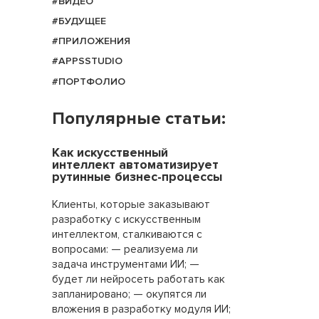
#ВИДЕО
#БУДУЩЕЕ
#ПРИЛОЖЕНИЯ
#APPSSTUDIO
#ПОРТФОЛИО
Популярные статьи:
Как искусственный
интеллект автоматизирует
рутинные бизнес-процессы
Клиенты, которые заказывают
разработку с искусственным
интеллектом, сталкиваются с
вопросами: — реализуема ли
задача инструментами ИИ; —
будет ли нейросеть работать как
запланировано; — окупятся ли
вложения в разработку модуля ИИ;