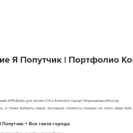
е Я Попутчик | Портфолио Ко
й APPsStudio для систем iOS и Android в городе Петрозаводск (Россия).
, а также выбрать самую выгодную стоимость поездки на такси среди всех
 Попутчик + Все такси города