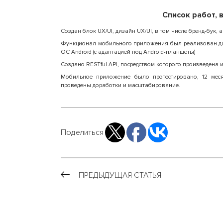
Список работ, 
Создан блок UX/UI, дизайн UX/UI, в том числе бренд-бук,
Функционал мобильного приложения был реализован для 
ОС Android (с адаптацией под Android-планшеты)
Создано RESTful API, посредством которого произведена и
Мобильное приложение было протестировано, 12 мес
проведены доработки и масштабирование.
Поделиться
ПРЕДЫДУЩАЯ СТАТЬЯ