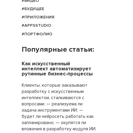
#ВИДЕО
#БУДУЩЕЕ
#ПРИЛОЖЕНИЯ
#APPSSTUDIO
#ПОРТФОЛИО
Популярные статьи:
Как искусственный
интеллект автоматизирует
рутинные бизнес-процессы
Клиенты, которые заказывают
разработку с искусственным
интеллектом, сталкиваются с
вопросами: — реализуема ли
задача инструментами ИИ; —
будет ли нейросеть работать как
запланировано; — окупятся ли
вложения в разработку модуля ИИ;