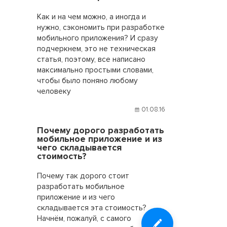
Как и на чем можно, а иногда и
нужно, сэкономить при разработке
мобильного приложения? И сразу
подчеркнем, это не техническая
статья, поэтому, все написано
максимально простыми словами,
чтобы было поняно любому
человеку
01.08.16
Почему дорого разработать
мобильное приложение и из
чего складывается
стоимость?
Почему так дорого стоит
разработать мобильное
приложение и из чего
складывается эта стоимость?
Начнём, пожалуй, с самого