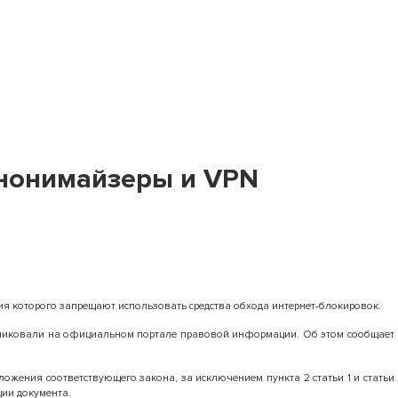
анонимайзеры и VPN
я которого запрещают использовать средства обхода интернет-блокировок.
бликовали на официальном портале правовой информации. Об этом сообщает
оложения соответствующего закона, за исключением пункта 2 статьи 1 и статьи
ции документа.