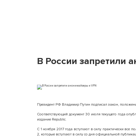
В России запретили 
Президент РФ Владимир Путин подписал закон, положени
Соответствующий документ 30 июля текущего года опу
издание Republic.
С 1 ноября 2017 года вступают в силу практически все п
2, которые вступают в силу со дня официальной публика