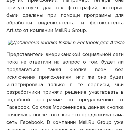
других приложений. Например, теперь она
присутствует для тех фотографий, которые
были сделаны при помощи программы для
обработки видеоконтента и фотоконтента
Artisto от компании Mail.Ru Group.
Представители американской социальной сети
пока не ответили на вопрос о том, будет ли
предлагаться такая кнопка всем без
исключения приложениям, или же она будет
интегрирована только в те сервисы, чьи
разработчики приняли решение участвовать в
подобной программе по предложению от
Facebook. Со слов Моисеенкова, данная кнопка
появилась после того, как это предложила сама
сеть Facebook. В компании Mail.Ru Group уже
заявили, что она появилась «самостоятельно»,