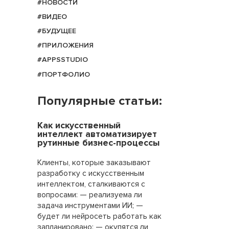
#НОВОСТИ
#ВИДЕО
#БУДУЩЕЕ
#ПРИЛОЖЕНИЯ
#APPSSTUDIO
#ПОРТФОЛИО
Популярные статьи:
Как искусственный
интеллект автоматизирует
рутинные бизнес-процессы
Клиенты, которые заказывают
разработку с искусственным
интеллектом, сталкиваются с
вопросами: — реализуема ли
задача инструментами ИИ; —
будет ли нейросеть работать как
запланировано; — окупятся ли