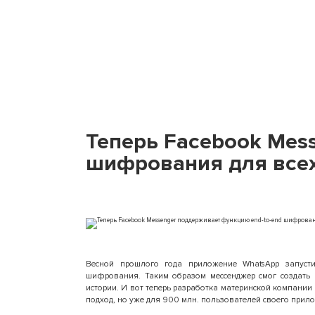
Теперь Facebook Mes
шифрования для всех
Весной прошлого года приложение WhatsApp запусти
шифрования. Таким образом мессенджер смог создать
истории. И вот теперь разработка материнской компании
подход, но уже для 900 млн. пользователей своего прил