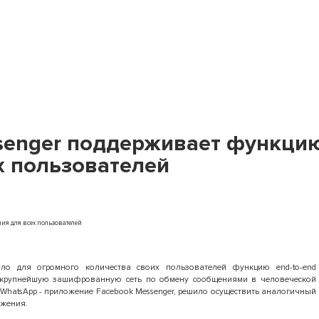
senger поддерживает функцию
 пользователей
ло для огромного количества своих пользователей функцию end-to-end
 крупнейшую зашифрованную сеть по обмену сообщениями в человеческой
 WhatsApp - приложение Facebook Messenger, решило осуществить аналогичный
ожения.