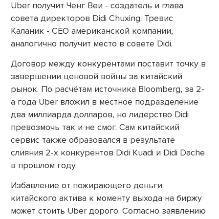
Uber получит Ченг Веи - создатель и глава
совета директоров Didi Chuxing. Тревис
Каланик - СЕО американской компании,
аналогично получит место в совете Didi.
Договор между конкурентами поставит точку в
завершении ценовой войны за китайский
рынок. По расчётам источника Bloomberg, за 2-
а года Uber вложил в местное подразделение
два миллиарда долларов, но лидерство Didi
превозмочь так и не смог. Сам китайский
сервис также образовался в результате
слияния 2-х конкурентов Didi Kuadi и Didi Dache
в прошлом году.
Избавление от пожирающего деньги
китайского актива к моменту выхода на биржу
может стоить Uber дорого. Согласно заявлению