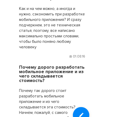
Как и на чем можно, а иногда и
нужно, сэкономить при разработке
мобильного приложения? И сразу
подчеркнем, это не техническая
статья, поэтому, все написано
максимально простыми словами,
чтобы было поняно любому
человеку
01.08.16
Почему дорого разработать
мобильное приложение и из
чего складывается
стоимость?
Почему так дорого стоит
разработать мобильное
приложение и из чего
складывается эта стоимость?
Начнём, пожалуй, с самого