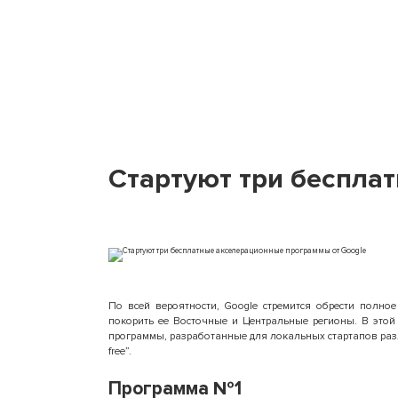
Стартуют три беспла
По всей вероятности, Google стремится обрести полное
покорить ее Восточные и Центральные регионы. В этой
программы, разработанные для локальных стартапов разли
free”.
Программа №1