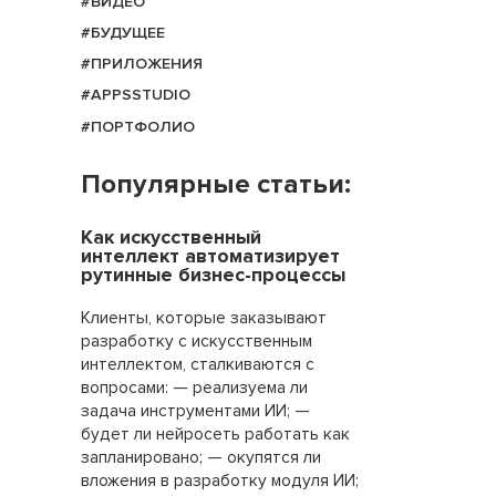
#ВИДЕО
#БУДУЩЕЕ
#ПРИЛОЖЕНИЯ
#APPSSTUDIO
#ПОРТФОЛИО
Популярные статьи:
Как искусственный
интеллект автоматизирует
рутинные бизнес-процессы
Клиенты, которые заказывают
разработку с искусственным
интеллектом, сталкиваются с
вопросами: — реализуема ли
задача инструментами ИИ; —
будет ли нейросеть работать как
запланировано; — окупятся ли
вложения в разработку модуля ИИ;