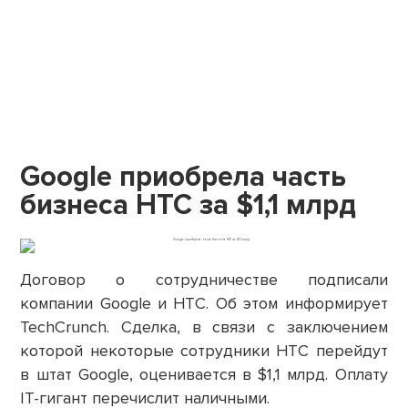
Google приобрела часть
бизнеса HTC за $1,1 млрд
Договор о сотрудничестве подписали
компании Google и HTC. Об этом информирует
TechCrunch. Сделка, в связи с заключением
которой некоторые сотрудники HTC перейдут
в штат Google, оценивается в $1,1 млрд. Оплату
IT-гигант перечислит наличными.