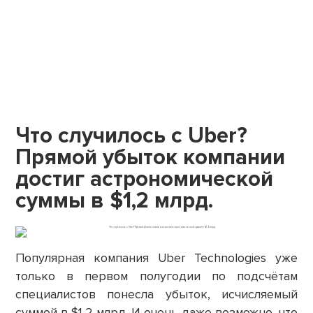
Что случилось с Uber?
Прямой убыток компании
достиг астрономической
суммы в $1,2 млрд.
Популярная компания Uber Technologies уже
только в первом полугодии по подсчётам
специалистов понесла убыток, исчисляемый
суммой в $1,2 млрд. И очень даже возможно, что