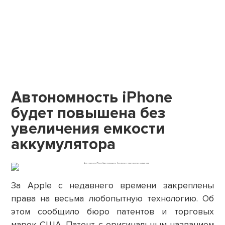
Автономность iPhone
будет повышена без
увеличения емкости
аккумулятора
За Apple с недавнего времени закреплены
права на весьма любопытную технологию. Об
этом сообщило бюро патентов и торговых
марок США. Патент с оригинальным названием