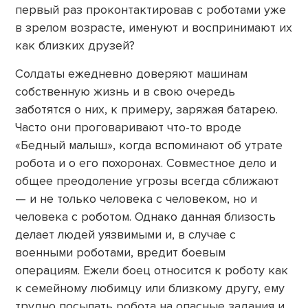
первый раз проконтактировав с роботами уже
в зрелом возрасте, именуют и воспринимают их
как близких друзей?
Солдаты ежедневно доверяют машинам
собственную жизнь и в свою очередь
заботятся о них, к примеру, заряжая батарею.
Часто они проговаривают что-то вроде
«Бедный малыш», когда вспоминают об утрате
робота и о его похоронах. Совместное дело и
общее преодоление угрозы всегда сближают
— и не только человека с человеком, но и
человека с роботом. Однако данная близость
делает людей уязвимыми и, в случае с
военными роботами, вредит боевым
операциям. Ежели боец относится к роботу как
к семейному любимцу или близкому другу, ему
трудно посылать робота на опасные задания и