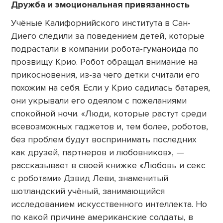
Дружба и эмоциональная привязанность
Учёные Калифорнийского института в Сан-
Диего следили за поведением детей, которые
подрастали в компании робота-гуманоида по
прозвищу Крио. Робот обращал внимание на
прикосновения, из-за чего детки считали его
похожим на себя. Если у Крио садилась батарея,
они укрывали его одеялом с пожеланиями
спокойной ночи. «Люди, которые растут среди
всевозможных гаджетов и, тем более, роботов,
без проблем будут воспринимать последних
как друзей, партнеров и любовников», —
рассказывает в своей книжке «Любовь и секс
с роботами» Дэвид Леви, знаменитый
шотландский учёный, занимающийся
исследованием искусственного интеллекта. Но
по какой причине американские солдаты, в