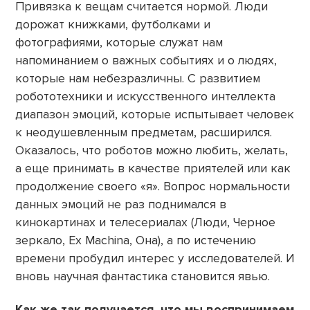
Привязка к вещам считается нормой. Люди
дорожат книжками, футболками и
фотографиями, которые служат нам
напоминанием о важных событиях и о людях,
которые нам небезразличны. С развитием
робототехники и искусственного интеллекта
диапазон эмоций, которые испытывает человек
к неодушевленным предметам, расширился.
Оказалось, что роботов можно любить, желать,
а еще принимать в качестве приятелей или как
продолжение своего «я». Вопрос нормальности
данных эмоций не раз поднимался в
кинокартинах и телесериалах (Люди, Черное
зеркало, Ex Machina, Она), а по истечению
времени пробудил интерес у исследователей. И
вновь научная фантастика становится явью.
Как же так получается, что мы воспринимаем