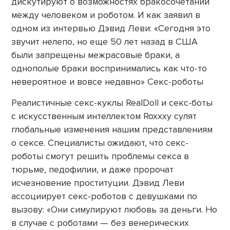
дискутируют о возможностях бракосочетаний
между человеком и роботом. И как заявил в
одном из интервью Дэвид Леви: «Сегодня это
звучит нелепо, но еще 50 лет назад в США
были запрещены межрасовые браки, а
однополые браки воспринимались как что-то
невероятное и вовсе недавно» Секс-роботы
Реалистичные секс-куклы RealDoll и секс-боты
с искусственным интеллектом Roxxxy сулят
глобальные изменения нашим представлениям
о сексе. Специалисты ожидают, что секс-
роботы смогут решить проблемы секса в
тюрьме, педофилии, и даже пророчат
исчезновение проституции. Дэвид Леви
ассоциирует секс-роботов с девушками по
вызову: «Они симулируют любовь за деньги. Но
в случае с роботами — без венерических