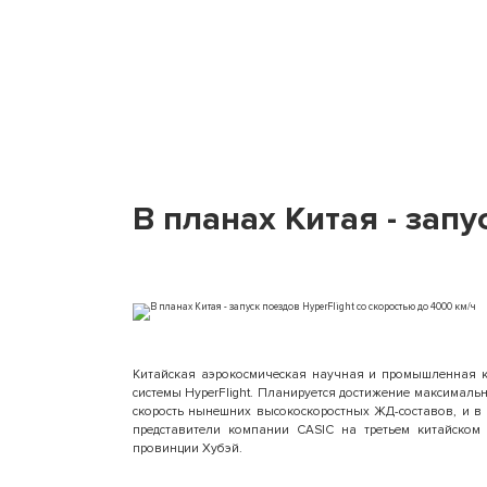
В планах Китая - запу
Китайская аэрокосмическая научная и промышленная ко
системы HyperFlight. Планируется достижение максимальн
скорость нынешних высокоскоростных ЖД-составов, и в 
представители компании CASIC на третьем китайском
провинции Хубэй.