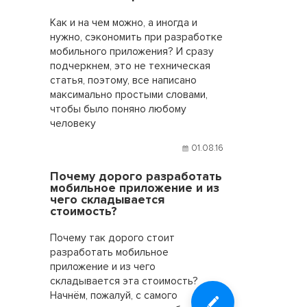
Как и на чем можно, а иногда и
нужно, сэкономить при разработке
мобильного приложения? И сразу
подчеркнем, это не техническая
статья, поэтому, все написано
максимально простыми словами,
чтобы было поняно любому
человеку
01.08.16
Почему дорого разработать
мобильное приложение и из
чего складывается
стоимость?
Почему так дорого стоит
разработать мобильное
приложение и из чего
складывается эта стоимость?
Начнём, пожалуй, с самого