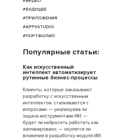
#ВИДЕО
#БУДУЩЕЕ
#ПРИЛОЖЕНИЯ
#APPSSTUDIO
#ПОРТФОЛИО
Популярные статьи:
Как искусственный
интеллект автоматизирует
рутинные бизнес-процессы
Клиенты, которые заказывают
разработку с искусственным
интеллектом, сталкиваются с
вопросами: — реализуема ли
задача инструментами ИИ; —
будет ли нейросеть работать как
запланировано; — окупятся ли
вложения в разработку модуля ИИ;