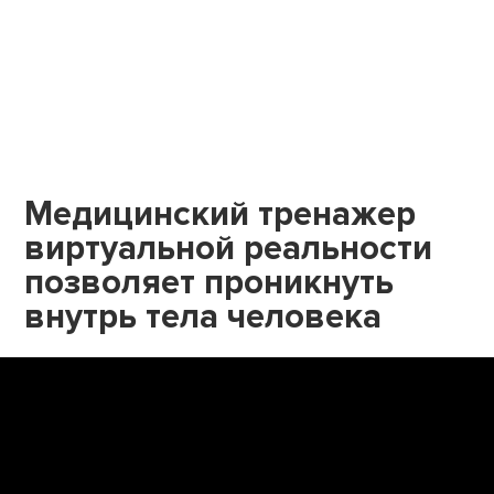
Медицинский тренажер
виртуальной реальности
позволяет проникнуть
внутрь тела человека