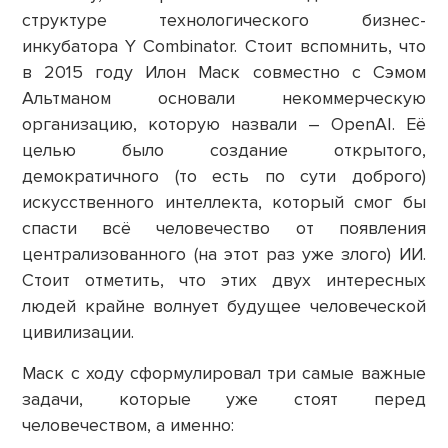
структуре технологического бизнес-
инкубатора Y Combinator. Стоит вспомнить, что
в 2015 году Илон Маск совместно с Сэмом
Альтманом основали некоммерческую
организацию, которую назвали – OpenAI. Её
целью было создание открытого,
демократичного (то есть по сути доброго)
искусственного интеллекта, который смог бы
спасти всё человечество от появления
централизованного (на этот раз уже злого) ИИ.
Стоит отметить, что этих двух интересных
людей крайне волнует будущее человеческой
цивилизации.
Маск с ходу сформулировал три самые важные
задачи, которые уже стоят перед
человечеством, а именно: