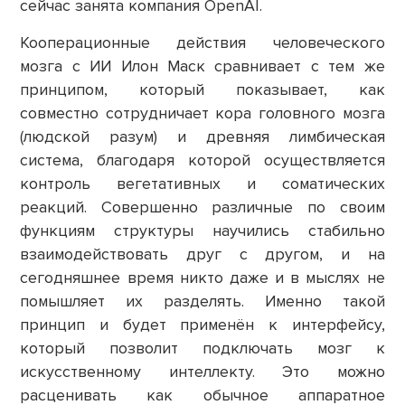
сейчас занята компания OpenAI.
Кооперационные действия человеческого
мозга с ИИ Илон Маск сравнивает с тем же
принципом, который показывает, как
совместно сотрудничает кора головного мозга
(людской разум) и древняя лимбическая
система, благодаря которой осуществляется
контроль вегетативных и соматических
реакций. Совершенно различные по своим
функциям структуры научились стабильно
взаимодействовать друг с другом, и на
сегодняшнее время никто даже и в мыслях не
помышляет их разделять. Именно такой
принцип и будет применён к интерфейсу,
который позволит подключать мозг к
искусственному интеллекту. Это можно
расценивать как обычное аппаратное