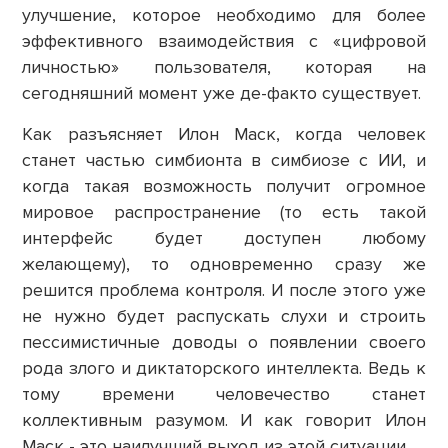
улучшение, которое необходимо для более
эффективного взаимодействия с «цифровой
личностью» пользователя, которая на
сегодняшний момент уже де-факто существует.
Как разъясняет Илон Маск, когда человек
станет частью симбионта в симбиозе с ИИ, и
когда такая возможность получит огромное
мировое распространение (то есть такой
интерфейс будет доступен любому
желающему), то одновременно сразу же
решится проблема контроля. И после этого уже
не нужно будет распускать слухи и строить
пессимистичные доводы о появлении своего
рода злого и диктаторского интеллекта. Ведь к
тому времени человечество станет
коллективным разумом. И как говорит Илон
Маск - это наилучший выход из этой ситуации.