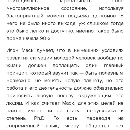
приходилось зарабатывать своё
многомиллионное состояние, используя
благоприятный момент подъёма доткомов. У
него не было иного выхода, уж слишком тогда
это было легко и доступно, именно такое было
время начала 90-х.
Илон Маск думает, что в нынешних условиях
развития ситуации молодой человек вообще по
жизни должен воплощать один главный
принцип, который звучит так — быть полезным.
Возможно, не менять целую планету, но его
работа и его деятельность должна обязательно
приносить любую пользу окружающим его
людям. И как считает Маск, для этих целей не
важно, имеет ли он статус выпускника и
степень Ph.D. То есть, переводя на
современный язык, члену общества нет