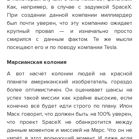
Как, например, в случае с задумкой SpaceX.
При создании данной компании миллиардер
был почти уверен, что эту компанию ожидает
крупный провал — и изначально просто
смирился с данным фактом. Те же мысли
посещают его и по поводу компании Tesla.
Марсианская колония
А вот насчёт колонии людей на красной
планете американский изобретатель гораздо
более оптимистичен. Он оценивает шансы на
успех такой миссии как крайне высокие, если
конечно всё будет идти строго по плану. Илон
Маск говорит, что должен быть на 100% уверен,
что проект SpaceX не обанкротится между
данным моментом и миссией на Марс. Что он не
умрёт в этот волнующий момент. И даже если