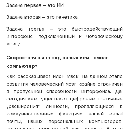
Задача первая
– это ИИ.
Задача вторая
– это генетика.
Задача третья
– это быстродействующий
интерфейс, подключенный к человеческому
мозгу.
Скоростная шина под названием - «мозг-
компьютер»
Как рассказывает Илон Маск, на данном этапе
развития человеческий мозг крайне ограничен
в пропускной способности интерфейса. Да,
сегодня уже существуют цифровые третичные
„расширения” личности, проявляющиеся в
коммуникационных функциях нашей e-mail
почты, наших персональных компьютеров,
смартфонов, приложений или сервисов. В этом