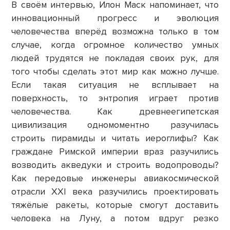
В своём интервью, Илон Маск напоминает, что
инновационный прогресс и эволюция
человечества вперёд возможна только в том
случае, когда огромное количество умных
людей трудятся не покладая своих рук, для
того чтобы сделать этот мир как можно лучше.
Если такая ситуация не всплывает на
поверхность, то энтропия играет против
человечества. Как древнеегипетская
цивилизация одномоментно разучилась
строить пирамиды и читать иероглифы? Как
граждане Римской империи враз разучились
возводить акведуки и строить водопроводы?
Как передовые инженеры авиакосмической
отрасли XXI века разучились проектировать
тяжёлые ракеты, которые смогут доставить
человека на Луну, а потом вдруг резко