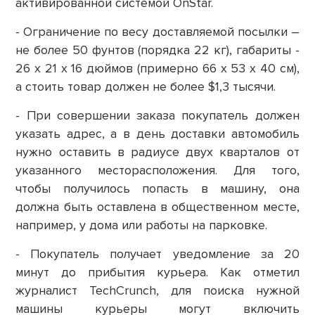
активированной системой OnStar.
- Ограничение по весу доставляемой посылки –
не более 50 фунтов (порядка 22 кг), габариты -
26 x 21 x 16 дюймов (примерно 66 х 53 х 40 см),
а стоить товар должен не более $1,3 тысячи.
- При совершении заказа покупатель должен
указать адрес, а в день доставки автомобиль
нужно оставить в радиусе двух кварталов от
указанного месторасположения. Для того,
чтобы получилось попасть в машину, она
должна быть оставлена в общественном месте,
например, у дома или работы на парковке.
- Покупатель получает уведомление за 20
минут до прибытия курьера. Как отметил
журналист TechCrunch, для поиска нужной
машины курьеры могут включить