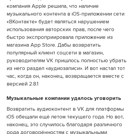
компания Apple решила, что наличие
музыкального контента в iOS-приложении сети
«ВКонтакте» будет являться нарушением
использования авторских прав, после чего
быстро экспроприировала приложение из
магазина App Store. Дабы возвратить
популярный клиент соцсети в магазин,
руководителям VK пришлось полностью убрать
из него раздел «аудиозаписи». И вот настал тот
час, когда он, наконец, возвращается вместе с
версией 2.8.1
Музыкальные компании удалось уговорить
Возвратить аудиоконтент в VK для платформы
iOS обещали ещё летом текущего года. Но вот,
наконец, это случилось благодаря различного
рода договорённостям с музыкальными