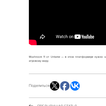
Mushroom 11 от Untame — в этом платформере нужно «
игровому миру.
Поделиться