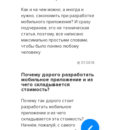
Как и на чем можно, а иногда и
нужно, сэкономить при разработке
мобильного приложения? И сразу
подчеркнем, это не техническая
статья, поэтому, все написано
максимально простыми словами,
чтобы было поняно любому
человеку
01.08.16
Почему дорого разработать
мобильное приложение и из
чего складывается
стоимость?
Почему так дорого стоит
разработать мобильное
приложение и из чего
складывается эта стоимость?
Начнём, пожалуй, с самого