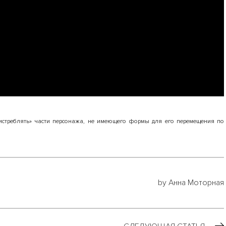
истреблять» части персонажа, не имеющего формы для его перемещения по
by Анна Моторная