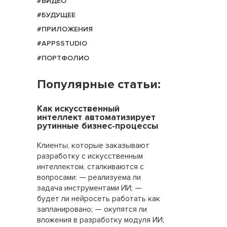
#ВИДЕО
#БУДУЩЕЕ
#ПРИЛОЖЕНИЯ
#APPSSTUDIO
#ПОРТФОЛИО
Популярные статьи:
Как искусственный
интеллект автоматизирует
рутинные бизнес-процессы
Клиенты, которые заказывают
разработку с искусственным
интеллектом, сталкиваются с
вопросами: — реализуема ли
задача инструментами ИИ; —
будет ли нейросеть работать как
запланировано; — окупятся ли
вложения в разработку модуля ИИ;