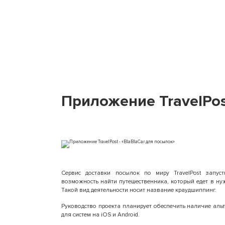
Приложение TravelPos
Сервис доставки посылок по миру TravelPost запус
возможность найти путешественника, который едет в нуж
Такой вид деятельности носит название краудшиппинг.
Руководство проекта планирует обеспечить наличие альт
для систем на iOS и Android.