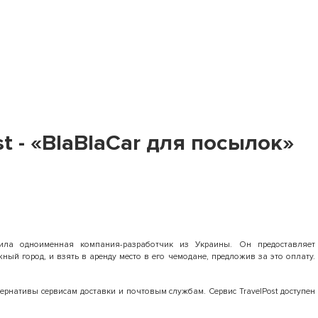
t - «BlaBlaCar для посылок»
тила одноименная компания-разработчик из Украины. Он предоставляет
ный город, и взять в аренду место в его чемодане, предложив за это оплату.
ернативы сервисам доставки и почтовым службам. Сервис TravelPost доступен