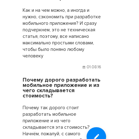
Как и на чем можно, а иногда и
нужно, сэкономить при разработке
мобильного приложения? И сразу
подчеркнем, это не техническая
статья, поэтому, все написано
максимально простыми словами,
чтобы было поняно любому
человеку
01.08.16
Почему дорого разработать
мобильное приложение и из
чего складывается
стоимость?
Почему так дорого стоит
разработать мобильное
приложение и из чего
складывается эта стоимость?
Начнём, пожалуй, с самого