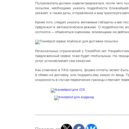
Пользователь должен зарегистрироваться, после чего ну
посылки, необходимо указать подробности ближайшей п
уезжает, а также даты, отправления и вид транспорта (авт
Кроме того, следует указать желаемые габариты и вес пос
предложит в автоматическом режиме. О подробностях исп
состоится — обменяться оценками, влияющими на рейтинг
Региональных ограничений у TravelPost нет. Разработчик
предложенный сервис тоже будет глобальным. На текущи
услуг устанавливает сам заказчик.
Как отмечено в FAQ проекта, форма оплаты может быть 
в обмен на доставку, или подарить ему какую-то вещь. 
сохранность в случае пересечения границы отвечает пере