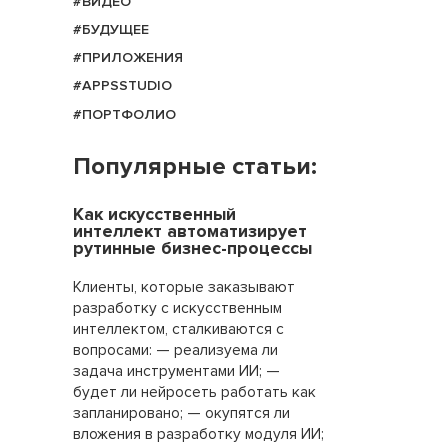
#ВИДЕО
#БУДУЩЕЕ
#ПРИЛОЖЕНИЯ
#APPSSTUDIO
#ПОРТФОЛИО
Популярные статьи:
Как искусственный
интеллект автоматизирует
рутинные бизнес-процессы
Клиенты, которые заказывают
разработку с искусственным
интеллектом, сталкиваются с
вопросами: — реализуема ли
задача инструментами ИИ; —
будет ли нейросеть работать как
запланировано; — окупятся ли
вложения в разработку модуля ИИ;