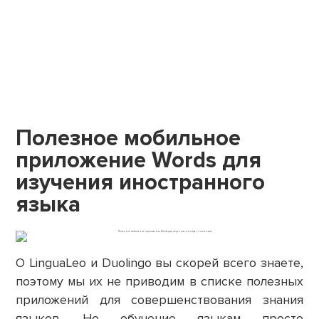
Полезное мобильное
приложение Words для
изучения иностранного
языка
О LinguaLeo и Duolingo вы скорей всего знаете,
поэтому мы их не приводим в списке полезных
приложений для совершенствования знания
языков. Но обучение языкам просто