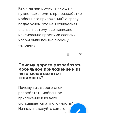
Как и на чем можно, а иногда и
нужно, сэкономить при разработке
мобильного приложения? И сразу
подчеркнем, это не техническая
статья, поэтому, все написано
максимально простыми словами,
чтобы было поняно любому
человеку
01.08.16
Почему дорого разработать
мобильное приложение и из
чего складывается
стоимость?
Почему так дорого стоит
разработать мобильное
приложение и из чего
складывается эта стоимость?
Начнём, пожалуй, с самого