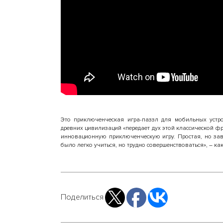
Это приключенческая игра-паззл для мобильных устр
древних цивилизаций «передает дух этой классической 
инновационную приключенческую игру. Простая, но за
было легко учиться, но трудно совершенствоваться», – как
Поделиться