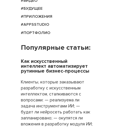
#ВИДЕО
#БУДУЩЕЕ
#ПРИЛОЖЕНИЯ
#APPSSTUDIO
#ПОРТФОЛИО
Популярные статьи:
Как искусственный
интеллект автоматизирует
рутинные бизнес-процессы
Клиенты, которые заказывают
разработку с искусственным
интеллектом, сталкиваются с
вопросами: — реализуема ли
задача инструментами ИИ; —
будет ли нейросеть работать как
запланировано; — окупятся ли
вложения в разработку модуля ИИ;