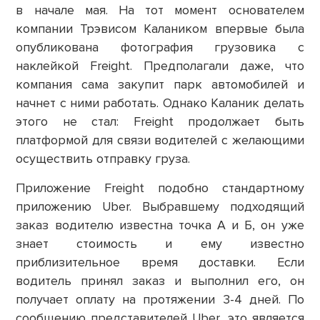
в начале мая. На тот момент основателем
компании Трэвисом Калаником впервые была
опубликована фотография грузовика с
наклейкой Freight. Предполагали даже, что
компания сама закупит парк автомобилей и
начнет с ними работать. Однако Каланик делать
этого не стал: Freight продолжает быть
платформой для связи водителей с желающими
осуществить отправку груза.
Приложение Freight подобно стандартному
приложению Uber. Выбравшему подходящий
заказ водителю известна точка А и Б, он уже
знает стоимость и ему известно
приблизительное время доставки. Если
водитель принял заказ и выполнил его, он
получает оплату на протяжении 3-4 дней. По
сообщению представителей Uber, это является