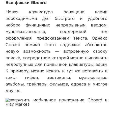
Все фишки Gboard
Новая клавиатура оснащена всеми
необходимыми для быстрого и удобного
набора функциями: непрерывным вводом,
мультиязычностью, поддержкой тем
оформления, предсказанием текста. Однако
Gboard помимо этого содержит абсолютно
новую возможность — встроенную строку
поиска, посредством которой можно выполнять
недоступные для привычной клавиатуры вещи.
К примеру, можно искать и тут же вставлять в
текст гифки, эмотиконы, музыкальные
альбомы, трейлеры фильмов, адреса и многое
другое.