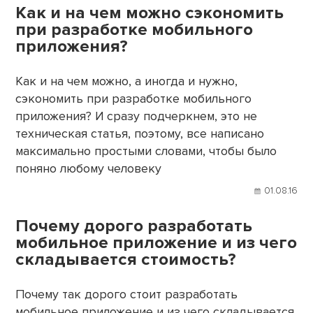
Как и на чем можно сэкономить
при разработке мобильного
приложения?
Как и на чем можно, а иногда и нужно,
сэкономить при разработке мобильного
приложения? И сразу подчеркнем, это не
техническая статья, поэтому, все написано
максимально простыми словами, чтобы было
поняно любому человеку
01.08.16
Почему дорого разработать
мобильное приложение и из чего
складывается стоимость?
Почему так дорого стоит разработать
мобильное приложение и из чего складывается