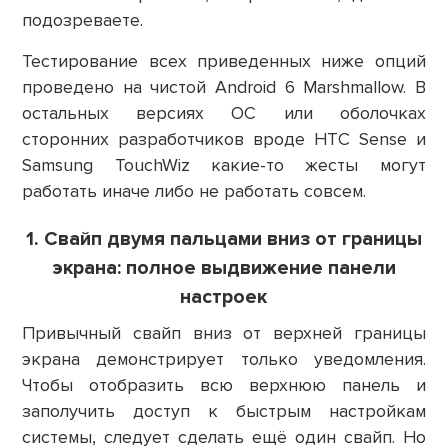
подозреваете.
Тестирование всех приведенных ниже опций
проведено на чистой Android 6 Marshmallow. В
остальных версиях ОС или оболочках
сторонних разработчиков вроде HTC Sense и
Samsung TouchWiz какие-то жесты могут
работать иначе либо не работать совсем.
1. Свайп двумя пальцами вниз от границы
экрана: полное выдвижение панели
настроек
Привычный свайп вниз от верхней границы
экрана демонстрирует только уведомления.
Чтобы отобразить всю верхнюю панель и
заполучить доступ к быстрым настройкам
системы, следует сделать ещё один свайп. Но