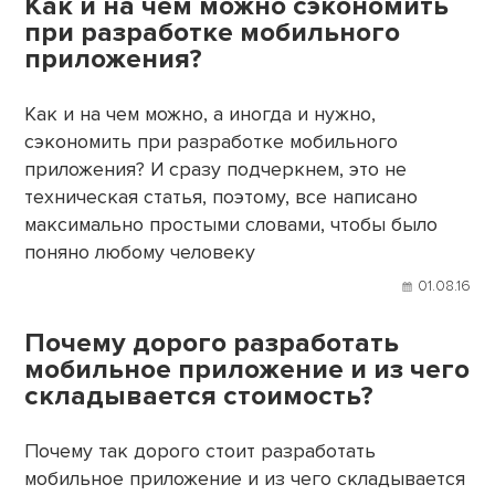
Как и на чем можно сэкономить
при разработке мобильного
приложения?
Как и на чем можно, а иногда и нужно,
сэкономить при разработке мобильного
приложения? И сразу подчеркнем, это не
техническая статья, поэтому, все написано
максимально простыми словами, чтобы было
поняно любому человеку
01.08.16
Почему дорого разработать
мобильное приложение и из чего
складывается стоимость?
Почему так дорого стоит разработать
мобильное приложение и из чего складывается